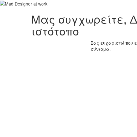
Μας συγχωρείτε, Δ
ιστότοπο
Σας ευχαριστώ που ε
σύντομα.