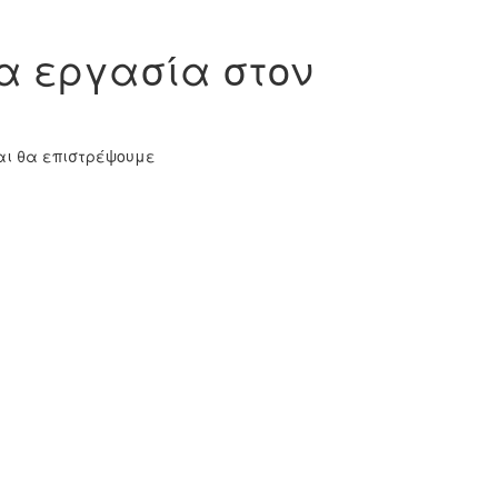
α εργασία στον
και θα επιστρέψουμε